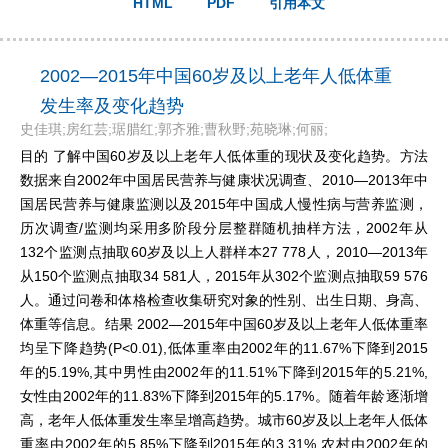
HTML
PDF
引用本文
2002—2015年中国60岁及以上老年人低体重
发生率及变化趋势
史佳琪;房红芸;琚腊红;郭齐雅;曹秋野;苑晓琳;何丽;
目的 了解中国60岁及以上老年人低体重的现状及变化趋势。方法
数据来自2002年中国居民营养与健康状况调查、2010—2013年中
国居民营养与健康监测以及2015年中国成人慢性病与营养监测，
历次调查/监测均采用多阶段分层整群随机抽样方法，2002年从
132个监测点抽取60岁及以上人群样本27 778人，2010—2013年
从150个监测点抽取34 581人，2015年从302个监测点抽取59 576
人。通过问卷和体格检查收集研究对象的性别、出生日期、身高、
体重等信息。结果 2002—2015年中国60岁及以上老年人低体重率
均呈下降趋势(P<0.01),低体重率由2002年的11.67%下降到2015
年的5.19%,其中男性由2002年的11.51%下降到2015年的5.21%,
女性由2002年的11.83%下降到2015年的5.17%。随着年龄逐渐增
高，老年人低体重发生率呈增高趋势。城市60岁及以上老年人低体
重率由2002年的5.85%下降到2015年的3.31%,农村由2002年的