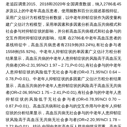
老追踪调查2015、2018和2020年全国调查数据，纳入2786名45
岁及以上的中老年高血压患者。使用频数和百分比描述基线特征。
采用广义估计方程模型分析数据，以中老年抑郁症状作为因变量构
建广义估计方程模型，采用单因素和多因素分析高血压共病模式和
社会参与对抑郁症状的影响，并分析高血压共病模式和社会参与的
交互作用对抑郁症状的影响。结果 在2786名中老年高血压患者的
基线特征中，高血压共病患者有2319例(83.24%),有社会参与者
1558例(55.92%)。中老年人抑郁症状的单因素广义估计方程分析
结果显示，高血压共病的中老年人患抑郁症状的风险高于高血压无
共病者(OR=2.31,95%CI 1.97～2.71,P<0.01),有社会参与的中老年
人患抑郁症状的风险低于无社会参与者(OR=0.71,95%CI 0.64～
0.78,P<0.01)。中老年人抑郁症状的多因素广义估计方程分析结果
显示，高血压共病的中老年人患抑郁症状的风险高于高血压无共病
者(OR=2.06,95%CI 1.75～2.41,P<0.01),有社会参与的中老年人患
抑郁症状的风险低于无社会参与者(OR=0.78,95%CI 0.70～
0.87,P<0.01)。高血压共病和社会参与的交互作用与中老年人抑郁
症状的分析结果显示，高血压共病无社会参与的中老年人患抑郁症
状风险高于高血压无共病无社会参与者(OR=2.20,95%CI 1.78～
2.72,P<0.01)。结论 中国中老年高血压人群共病情况严重，高血压