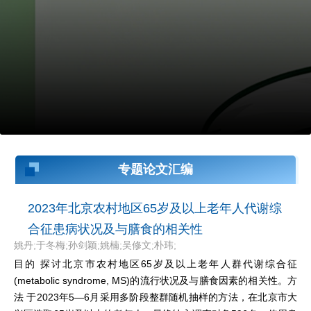
专题论文汇编
2023年北京农村地区65岁及以上老年人代谢综
合征患病状况及与膳食的相关性
姚丹;于冬梅;孙剑颖;姚楠;吴修文;朴玮;
目的 探讨北京市农村地区65岁及以上老年人群代谢综合征
(metabolic syndrome, MS)的流行状况及与膳食因素的相关性。方
法 于2023年5—6月采用多阶段整群随机抽样的方法，在北京市大