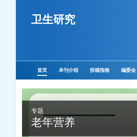
卫生研究
首页
本刊介绍
投稿指南
编委会
专题
老年营养