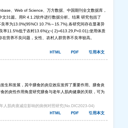
e、Web of Science、万方数据、中国期刊全文数据库，
文31篇。用R 4.1.2软件进行数据分析。结果 研究包括了
13.0%(95%CI 10.7%～15.7%),各研究间存在显著异
1.5%低于农村13.6%(χ~( 2)=613.29,P<0.01);使用体质
以上老年人仍然存在营养不良问题，女性、农村人群营养不良率较高。
HTML
PDF
引用本文
的发生和发展，其中膳食的炎症效应发挥了重要作用。膳食炎
膳食的炎性作用角度研究膳食与老年人肌肉健康的关联，可为
对老年人肌肉衰减症影响的病例对照研究(No.DIC2023-04)
HTML
PDF
引用本文