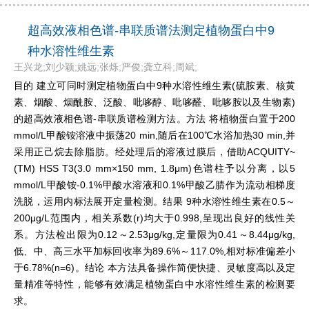
超高效液相色谱-串联质谱法测定植物蛋白中9
种水溶性维生素
王兴龙;刘少颖;姚远;张烁;严俊;龚立科;周斌;
目的 建立可同时测定植物蛋白中9种水溶性维生素(硫胺素、核黄
素、烟酸、烟酰胺、泛酸、吡哆醇、吡哆醛、吡哆胺以及生物素)
的超高效液相色谱-串联质谱检测方法。方法 将植物蛋白置于200
mmol/L甲酸铵溶液中振荡20 min,随后在100℃水浴加热30 min,并
采用正己烷去除脂肪。经处理后的溶液过膜后，借助ACQUITY~
(TM) HSS T3(3.0 mm×150 mm, 1.8μm)色谱柱予以分离，以5
mmol/L甲酸铵-0.1%甲酸水溶液和0.1%甲酸乙腈作为流动相梯度
洗脱，运用内标法展开定量检测。结果 9种水溶性维生素在0.5～
200μg/L范围内，相关系数(r)均大于0.998,呈现出良好的线性关
系。方法检出限为0.12～2.53μg/kg,定量限为0.41～8.44μg/kg,
低、中、高三水平加标回收率为89.6%～117.0%,相对标准偏差小
于6.78%(n=6)。结论 本方法具备操作简便快捷、灵敏度高以及定
量精准等特性，能够有效满足植物蛋白中水溶性维生素的检测要
求。