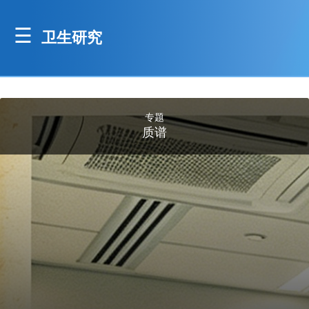
卫生研究
专题
质谱